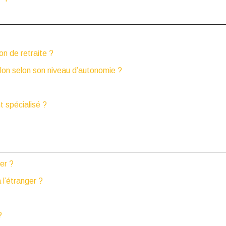
on de retraite ?
ulon selon son niveau d’autonomie ?
 spécialisé ?
er ?
 l’étranger ?
?