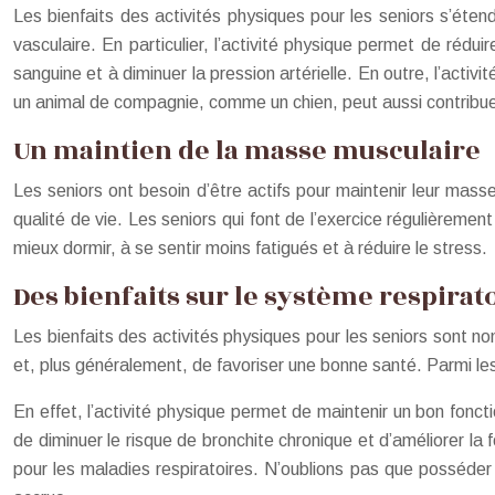
Les bienfaits des activités physiques pour les seniors s’éten
vasculaire. En particulier, l’activité physique permet de rédu
sanguine et à diminuer la pression artérielle. En outre, l’activ
un animal de compagnie, comme un chien, peut aussi contribuer
Un maintien de la masse musculaire
Les seniors ont besoin d’être actifs pour maintenir leur masse
qualité de vie. Les seniors qui font de l’exercice régulièremen
mieux dormir, à se sentir moins fatigués et à réduire le stress.
Des bienfaits sur le système respirat
Les bienfaits des activités physiques pour les seniors sont n
et, plus généralement, de favoriser une bonne santé. Parmi les a
En effet, l’activité physique permet de maintenir un bon fonct
de diminuer le risque de bronchite chronique et d’améliorer la 
pour les maladies respiratoires. N’oublions pas que posséder 