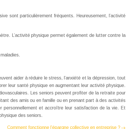
ve sont particulièrement fréquents. Heureusement, l’activité
omètre. L’activité physique permet également de lutter contre la
s maladies.
ent aider à réduire le stress, l’anxiété et la dépression, tout
orer leur santé physique en augmentant leur activité physique.
rdiovasculaires. Les seniors peuvent profiter de la retraite pour
sitant des amis ou en famille ou en prenant part à des activités
personnellement et accroître leur satisfaction de la vie. Et
 physique des seniors.
Comment fonctionne l’épargne collective en entreprise ?