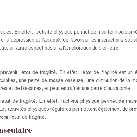
iples. En effet, l’activité physique permet de maintenir ou d’amé
e la dépression et l’anxiété, de favoriser les interactions soci
joute un autre aspect positif à l’amélioration du bien-être.
évenir l’état de fragilité. En effet, l’état de fragilité est u
culaires, une perte de masse osseuse, une diminution de la mobi
tures et de blessures, et peut entraîner une perte d’autonomie.
état de fragilité. En effet, l’activité physique permet de main
. Les activités physiques régulières permettent également de prév
ir l’état de fragilité.
asculaire