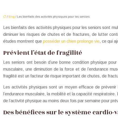
/
Blog
/ Les bienfaits des activités physiques pour les seniors
Les bienfaits des activités physiques pour les seniors sont mult
diminuer les risques de chutes et de fractures, de lutter contr
études montrent que
posséder un chien prolonge vie
, ce qui a
Prévient l’état de fragilité
Les seniors ont besoin d’une bonne condition physique pour pr
musculaire, une diminution de la force et de l’endurance mus
fragilité est un facteur de risque important de chutes, de frac
Les activités physiques sont un moyen efficace de prévenir l’
l’endurance musculaire, la mobilité et la capacité respiratoire
de l’activité physique au moins deux fois par semaine pour préven
Des bénéfices sur le système cardio-v