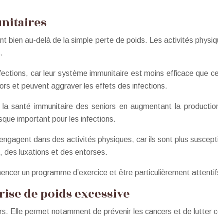
nitaires
ent bien au-delà de la simple perte de poids. Les activités phys
.
ections, car leur système immunitaire est moins efficace que cel
niors et peuvent aggraver les effets des infections.
r la santé immunitaire des seniors en augmentant la production
risque important pour les infections.
s’engagent dans des activités physiques, car ils sont plus suscep
, des luxations et des entorses.
er un programme d’exercice et être particulièrement attentifs à
rise de poids excessive
ors. Elle permet notamment de prévenir les cancers et de lutter c