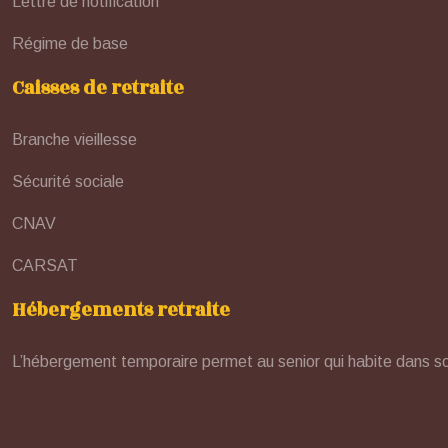
Lettre de notification
Régime de base
Caisses de retraite
Branche vieillesse
Sécurité sociale
CNAV
CARSAT
Hébergements retraite
L’hébergement temporaire permet au senior qui habite dans s