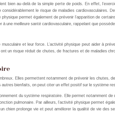
dent bien au-delà de la simple perte de poids. En effet, l’exe
ire considérablement le risque de maladies cardiovasculaires. De 
ité physique permet également de prévenir l’apparition de certain
 à une meilleure santé cardiovasculaire, rappelant que posséder
 musculaire et leur force. L’activité physique peut aider à préve
t ont un risque réduit de chutes, de fractures et de maladies ch
oire
ombreux. Elles permettent notamment de prévenir les chutes, de
utres bienfaits, on peut citer un effet positif sur le système res
ionnement du système respiratoire. Elle permet notamment de dim
fonction pulmonaire. Par ailleurs, l’activité physique permet égal
un chien prolonge vie et peut améliorer la qualité de vie des s