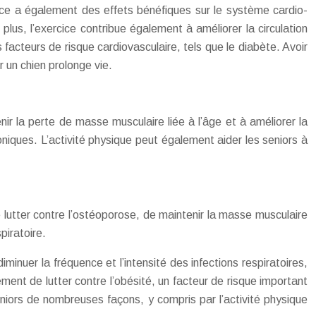
rcice a également des effets bénéfiques sur le système cardio-
plus, l’exercice contribue également à améliorer la circulation
s facteurs de risque cardiovasculaire, tels que le diabète. Avoir
 un chien prolonge vie.
nir la perte de masse musculaire liée à l’âge et à améliorer la
roniques. L’activité physique peut également aider les seniors à
 lutter contre l’ostéoporose, de maintenir la masse musculaire
piratoire.
inuer la fréquence et l’intensité des infections respiratoires,
ement de lutter contre l’obésité, un facteur de risque important
eniors de nombreuses façons, y compris par l’activité physique