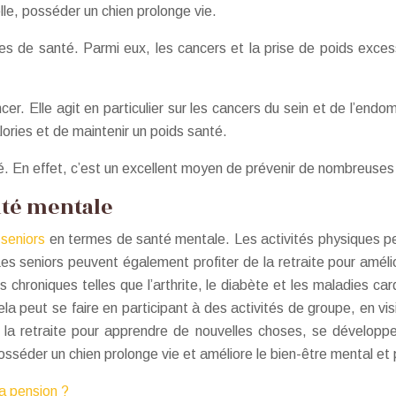
lle, posséder un chien prolonge vie.
 de santé. Parmi eux, les cancers et la prise de poids excessi
ncer. Elle agit en particulier sur les cancers du sein et de l’end
lories et de maintenir un poids santé.
ité. En effet, c’est un excellent moyen de prévenir de nombreuse
nté mentale
 seniors
en termes de santé mentale. Les activités physiques peuv
Les seniors peuvent également profiter de la retraite pour améli
s chroniques telles que l’arthrite, le diabète et les maladies ca
la peut se faire en participant à des activités de groupe, en vi
a retraite pour apprendre de nouvelles choses, se développer 
sséder un chien prolonge vie et améliore le bien-être mental et
sa pension ?