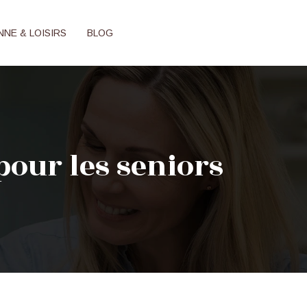
NNE & LOISIRS
BLOG
 pour les seniors