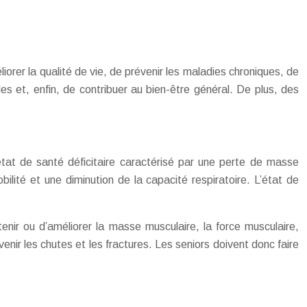
liorer la qualité de vie, de prévenir les maladies chroniques, de
ales et, enfin, de contribuer au bien-être général. De plus, des
n état de santé déficitaire caractérisé par une perte de masse
lité et une diminution de la capacité respiratoire. L’état de
tenir ou d’améliorer la masse musculaire, la force musculaire,
enir les chutes et les fractures. Les seniors doivent donc faire