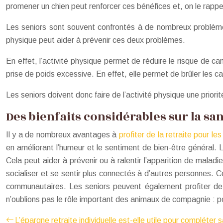
promener un chien peut renforcer ces bénéfices et, on le rappe
Les seniors sont souvent confrontés à de nombreux problèmes
physique peut aider à prévenir ces deux problèmes.
En effet, l’activité physique permet de réduire le risque de ca
prise de poids excessive. En effet, elle permet de brûler les ca
Les seniors doivent donc faire de l’activité physique une prior
Des bienfaits considérables sur la sa
Il y a de nombreux avantages à
profiter de la retraite pour les
en améliorant l’humeur et le sentiment de bien-être général. 
Cela peut aider à prévenir ou à ralentir l’apparition de maladie
socialiser et se sentir plus connectés à d’autres personnes. Ce
communautaires. Les seniors peuvent également profiter de l
n’oublions pas le rôle important des animaux de compagnie : po
L’épargne retraite individuelle est-elle utile pour compléter 