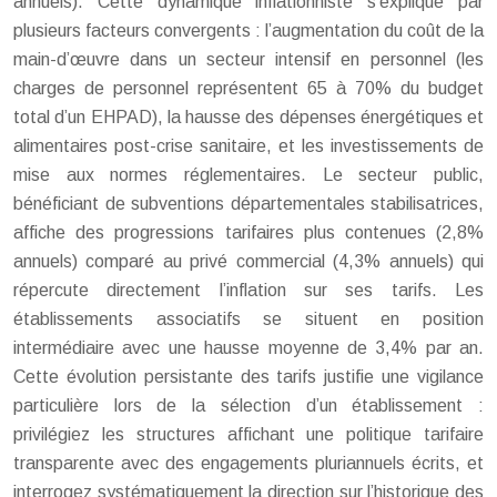
annuels). Cette dynamique inflationniste s’explique par
plusieurs facteurs convergents : l’augmentation du coût de la
main-d’œuvre dans un secteur intensif en personnel (les
charges de personnel représentent 65 à 70% du budget
total d’un EHPAD), la hausse des dépenses énergétiques et
alimentaires post-crise sanitaire, et les investissements de
mise aux normes réglementaires. Le secteur public,
bénéficiant de subventions départementales stabilisatrices,
affiche des progressions tarifaires plus contenues (2,8%
annuels) comparé au privé commercial (4,3% annuels) qui
répercute directement l’inflation sur ses tarifs. Les
établissements associatifs se situent en position
intermédiaire avec une hausse moyenne de 3,4% par an.
Cette évolution persistante des tarifs justifie une vigilance
particulière lors de la sélection d’un établissement :
privilégiez les structures affichant une politique tarifaire
transparente avec des engagements pluriannuels écrits, et
interrogez systématiquement la direction sur l’historique des