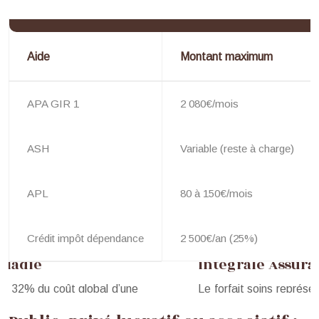
Aide
Montant maximum
APA GIR 1
2 080€/mois
ASH
Variable (reste à charge)
APL
80 à 150€/mois
Crédit impôt dépendance
2 500€/an (25%)