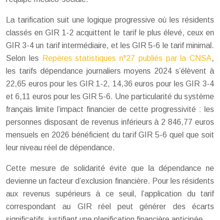
La tarification suit une logique progressive où les résidents
classés en GIR 1-2 acquittent le tarif le plus élevé, ceux en
GIR 3-4 un tarif intermédiaire, et les GIR 5-6 le tarif minimal.
Selon les
Repères statistiques n°27 publiés par la CNSA
,
les tarifs dépendance journaliers moyens 2024 s’élèvent à
22,65 euros pour les GIR 1-2, 14,36 euros pour les GIR 3-4
et 6,11 euros pour les GIR 5-6. Une particularité du système
français limite l’impact financier de cette progressivité : les
personnes disposant de revenus inférieurs à 2 846,77 euros
mensuels en 2026 bénéficient du tarif GIR 5-6 quel que soit
leur niveau réel de dépendance.
Cette mesure de solidarité évite que la dépendance ne
devienne un facteur d’exclusion financière. Pour les résidents
aux revenus supérieurs à ce seuil, l’application du tarif
correspondant au GIR réel peut générer des écarts
significatifs, justifiant une planification financière anticipée.